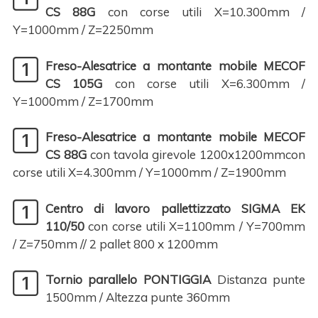
CS 88G
con corse utili X=10.300mm /
Y=1000mm / Z=2250mm
Freso-Alesatrice a montante mobile MECOF
CS 105G
con corse utili X=6.300mm /
Y=1000mm / Z=1700mm
Freso-Alesatrice a montante mobile MECOF
CS 88G
con tavola girevole 1200x1200mmcon
corse utili X=4.300mm / Y=1000mm / Z=1900mm
Centro di lavoro pallettizzato SIGMA EK
110/50
con corse utili X=1100mm / Y=700mm
/ Z=750mm // 2 pallet 800 x 1200mm
Tornio parallelo PONTIGGIA
Distanza punte
1500mm / Altezza punte 360mm