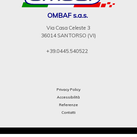
OMBAF s.a.s.
Via Casa Celeste 3
36014 SANTORSO (VI)
+39.0445.540522
Privacy Policy
Accessibilità
Referenze
Contatti